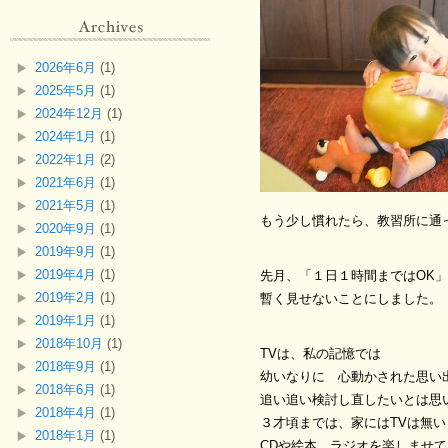
2026年6月
(1)
2025年5月
(1)
2024年12月
(1)
2024年1月
(1)
2022年1月
(2)
2021年6月
(1)
2021年5月
(1)
もう少し慣れたら、教習所に通
2020年9月
(1)
2019年9月
(1)
2019年4月
(1)
先月、「１日１時間まではOK」
2019年2月
(1)
暫く見せないことにしました。
2019年1月
(1)
2018年10月
(1)
TVは、私の記憶では
2018年9月
(1)
幼いなりに 心動かされた思い
2018年6月
(1)
追い追い検討し直したいとは思
2018年4月
(1)
３才頃までは、家にはTVは無
2018年1月
(1)
CDや絵本、ラジオを楽しませ