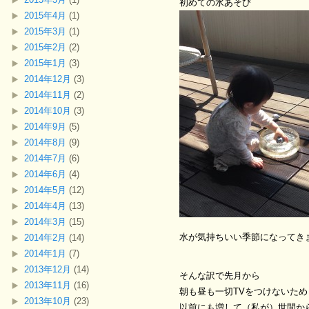
初めての水あそび
2015年4月
(1)
2015年3月
(1)
2015年2月
(2)
2015年1月
(3)
2014年12月
(3)
2014年11月
(2)
2014年10月
(3)
2014年9月
(5)
2014年8月
(9)
2014年7月
(6)
2014年6月
(4)
2014年5月
(12)
2014年4月
(13)
2014年3月
(15)
水が気持ちいい季節になってき
2014年2月
(14)
2014年1月
(7)
2013年12月
(14)
そんな訳で先月から
2013年11月
(16)
朝も昼も一切TVをつけないため
2013年10月
(23)
以前にも増して（私が）世間か