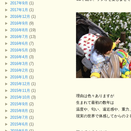
2017年9月
(1)
2017年1月
(1)
2016年12月
(1)
2016年9月
(9)
2016年8月
(19)
2016年7月
(13)
2016年6月
(7)
2016年5月
(10)
2016年4月
(3)
2016年3月
(7)
2016年2月
(1)
2016年1月
(1)
2015年12月
(1)
2015年11月
(1)
理由は色々ありますが
2015年10月
(3)
生まれて最初の数年は
2015年9月
(2)
温度や、匂い、遠近感や、重力
2015年8月
(1)
現実の世界で体感してからの２
2015年7月
(1)
2015年6月
(1)
2015年5月
(1)