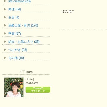
life creation (23)
料理 (54)
またね＊
お店 (1)
高齢出産・育児 (170)
季節 (37)
紹介・お気に入り (33)
つぶやき (23)
その他 (10)
｢Fine｣
2009/10/28