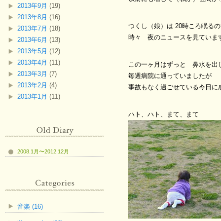
2013年9月
(19)
2013年8月
(16)
つくし（娘）は 20時ころ眠る
2013年7月
(18)
時々 夜のニュースを見ていま
2013年6月
(13)
2013年5月
(12)
2013年4月
(11)
この一ヶ月はずっと 鼻水を出
2013年3月
(7)
毎週病院に通っていましたが
2013年2月
(4)
事故もなく過ごせている今日に
2013年1月
(11)
ハト、ハト、まて、まて
2008.1月〜2012.12月
音楽 (16)