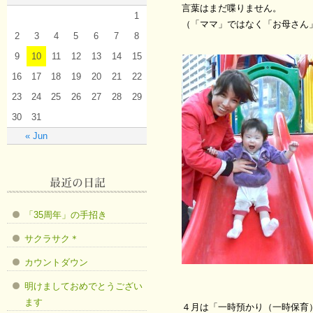
言葉はまだ喋りません。
1
（「ママ」ではなく「お母さん
2
3
4
5
6
7
8
9
10
11
12
13
14
15
16
17
18
19
20
21
22
23
24
25
26
27
28
29
30
31
« Jun
「35周年」の手招き
サクラサク＊
カウントダウン
明けましておめでとうござい
ます
４月は「一時預かり（一時保育