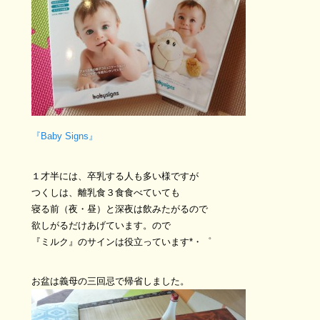
『Baby Signs』
１才半には、卒乳する人も多い様ですが
つくしは、離乳食３食食べていても
寝る前（夜・昼）と深夜は飲みたがるので
欲しがるだけあげています。ので
『ミルク』のサインは役立っています*・゜
お盆は義母の三回忌で帰省しました。