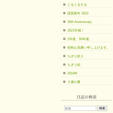
ぐるぐるする
謹賀新年 2022
30th Anniversary
2021年禍！
1年後、50年後、
初秋お見舞い申し上げます。
ちぎり絵２
ちぎり絵
2019年
５歳の夏