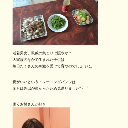
老若男女、親戚の集まりは賑やか＊
大家族のなかで生まれた子供は
毎日たくさんの刺激を受けて育つのでしょうね。
夏がいいというトレーニングパンツは
８月は外出が多かったため見送りました*・゜
働くお姉さんが好き