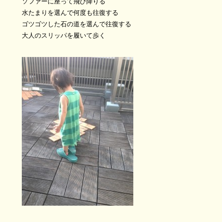
ソファーに座って飛び降りる
水たまりを選んで何度も往復する
ゴツゴツした石の道を選んで往復する
大人のスリッパを履いて歩く