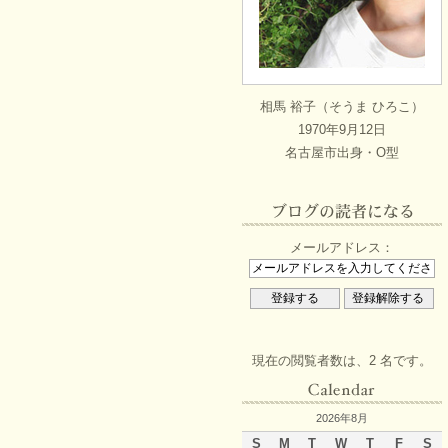
相馬 裕子（そうま ひろこ）
1970年9月12日
名古屋市出身・O型
メールアドレス：
現在の閲覧者数は、2 名です。
2026年8月
S
M
T
W
T
F
S