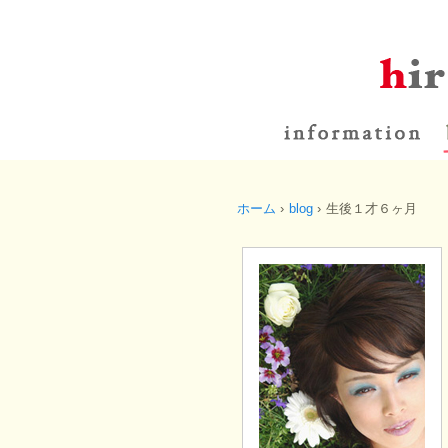
ホーム
›
blog
›
生後１才６ヶ月