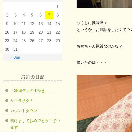
1
2
3
4
5
6
7
8
つくしに興味津々
9
10
11
12
13
14
15
というか、お世話をしたくてウ
16
17
18
19
20
21
22
23
24
25
26
27
28
29
お姉ちゃん気質なのかな？
30
31
« Jun
驚いたのは・・・
「35周年」の手招き
サクラサク＊
カウントダウン
明けましておめでとうござい
ます