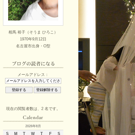
相馬 裕子（そうま ひろこ）
1970年9月12日
名古屋市出身・O型
メールアドレス：
現在の閲覧者数は、2 名です。
2026年8月
S
M
T
W
T
F
S