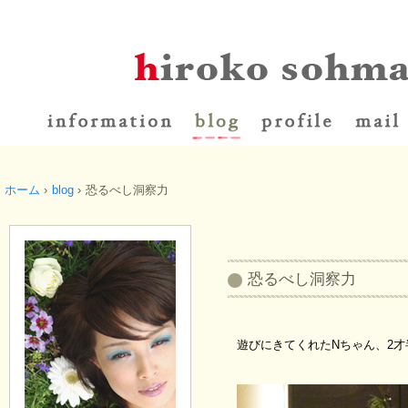
ホーム
›
blog
›
恐るべし洞察力
恐るべし洞察力
遊びにきてくれたNちゃん、2才