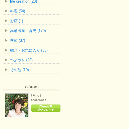
life creation (23)
料理 (54)
お店 (1)
高齢出産・育児 (170)
季節 (37)
紹介・お気に入り (33)
つぶやき (23)
その他 (10)
｢Fine｣
2009/10/28