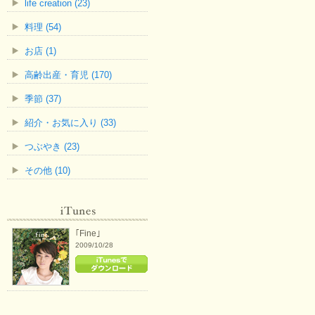
life creation (23)
料理 (54)
お店 (1)
高齢出産・育児 (170)
季節 (37)
紹介・お気に入り (33)
つぶやき (23)
その他 (10)
｢Fine｣
2009/10/28