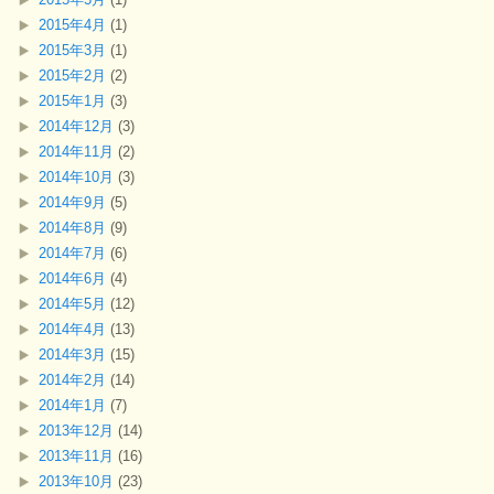
2015年4月
(1)
2015年3月
(1)
2015年2月
(2)
2015年1月
(3)
2014年12月
(3)
2014年11月
(2)
2014年10月
(3)
2014年9月
(5)
2014年8月
(9)
2014年7月
(6)
2014年6月
(4)
2014年5月
(12)
2014年4月
(13)
2014年3月
(15)
2014年2月
(14)
2014年1月
(7)
2013年12月
(14)
2013年11月
(16)
2013年10月
(23)