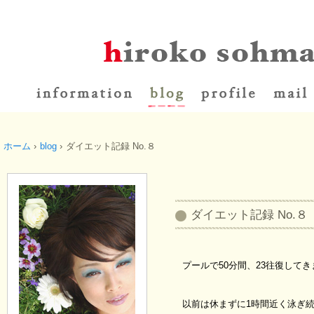
ホーム
›
blog
›
ダイエット記録 No.８
ダイエット記録 No.
プールで50分間、23往復して
以前は休まずに1時間近く泳ぎ