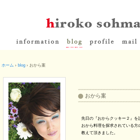
ホーム
›
blog
›
おから案
おから案
先日の『おからクッキー２』を
おから料理を探求されている方
教えて頂きました。