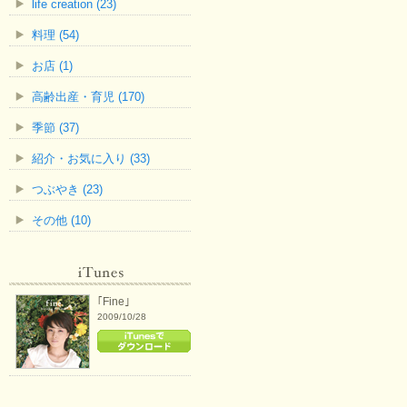
life creation (23)
料理 (54)
お店 (1)
高齢出産・育児 (170)
季節 (37)
紹介・お気に入り (33)
つぶやき (23)
その他 (10)
｢Fine｣
2009/10/28