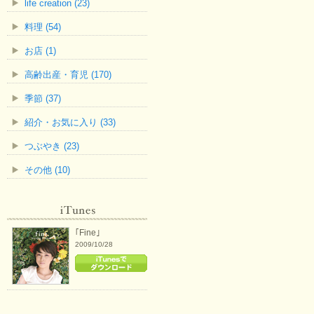
life creation (23)
料理 (54)
お店 (1)
高齢出産・育児 (170)
季節 (37)
紹介・お気に入り (33)
つぶやき (23)
その他 (10)
｢Fine｣
2009/10/28