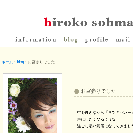
ホーム
›
blog
›
お宮参りでした
お宮参りでした
空を仰ぎながら「サツキバレー
声にしたくなるような
過ごし易い気候になってきまし