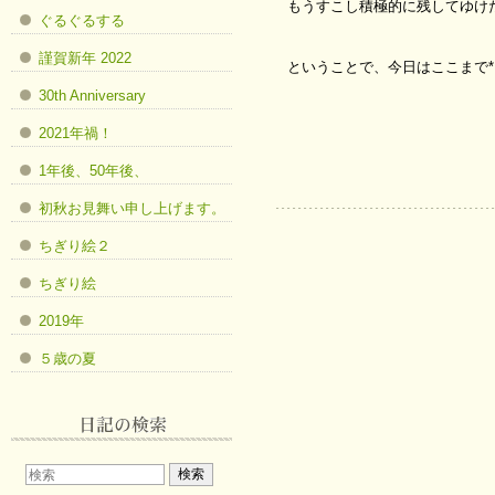
もうすこし積極的に残してゆけ
ぐるぐるする
謹賀新年 2022
ということで、今日はここまで*
30th Anniversary
…よい週
2021年禍！
1年後、50年後、
初秋お見舞い申し上げます。
ちぎり絵２
ちぎり絵
2019年
５歳の夏